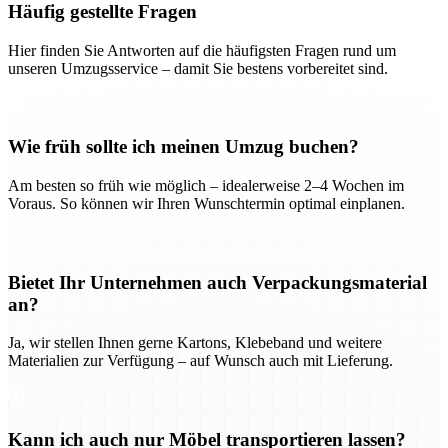
Häufig gestellte Fragen
Hier finden Sie Antworten auf die häufigsten Fragen rund um
unseren Umzugsservice – damit Sie bestens vorbereitet sind.
Wie früh sollte ich meinen Umzug buchen?
Am besten so früh wie möglich – idealerweise 2–4 Wochen im
Voraus. So können wir Ihren Wunschtermin optimal einplanen.
Bietet Ihr Unternehmen auch Verpackungsmaterial
an?
Ja, wir stellen Ihnen gerne Kartons, Klebeband und weitere
Materialien zur Verfügung – auf Wunsch auch mit Lieferung.
Kann ich auch nur Möbel transportieren lassen?