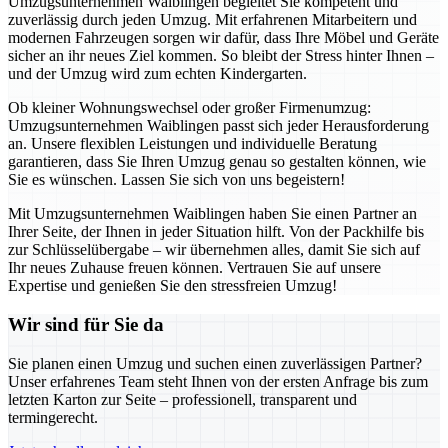
Umzugsunternehmen Waiblingen begleitet Sie kompetent und
zuverlässig durch jeden Umzug. Mit erfahrenen Mitarbeitern und
modernen Fahrzeugen sorgen wir dafür, dass Ihre Möbel und Geräte
sicher an ihr neues Ziel kommen. So bleibt der Stress hinter Ihnen –
und der Umzug wird zum echten Kindergarten.
Ob kleiner Wohnungswechsel oder großer Firmenumzug:
Umzugsunternehmen Waiblingen passt sich jeder Herausforderung
an. Unsere flexiblen Leistungen und individuelle Beratung
garantieren, dass Sie Ihren Umzug genau so gestalten können, wie
Sie es wünschen. Lassen Sie sich von uns begeistern!
Mit Umzugsunternehmen Waiblingen haben Sie einen Partner an
Ihrer Seite, der Ihnen in jeder Situation hilft. Von der Packhilfe bis
zur Schlüsselübergabe – wir übernehmen alles, damit Sie sich auf
Ihr neues Zuhause freuen können. Vertrauen Sie auf unsere
Expertise und genießen Sie den stressfreien Umzug!
Wir sind für Sie da
Sie planen einen Umzug und suchen einen zuverlässigen Partner?
Unser erfahrenes Team steht Ihnen von der ersten Anfrage bis zum
letzten Karton zur Seite – professionell, transparent und
termingerecht.