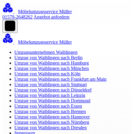
Möbelumzugsservice Müller
01579-2648262
Angebot anfordern
Möbelumzugsservice Müller
Umzugsunternehmen Waiblingen
Umzug von Waiblingen nach Berlin
Umzug von Waiblingen nach Hamburg
Umzug von Waiblingen nach München
Umzug von Waiblingen nach Köln
Umzug von Waiblingen nach Frankfurt am Main
Umzug von Waiblingen nach Stuttgart
Umzug von Waiblingen nach Düsseldorf
Umzug von Waiblingen nach Leipzig
Umzug von Waiblingen nach Dortmund
Umzug von Waiblingen nach Essen
Umzug von Waiblingen nach Bremen
Umzug von Waiblingen nach Hannover
Umzug von Waiblingen nach Nürnberg
Umzug von Waiblingen nach Dresden
Impressum