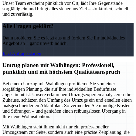
Unser Team erscheint pünktlich vor Ort, lädt Ihre Gegenstände
sorgfältig ein und bringt alles sicher ans Ziel – strukturiert, schnell
und zuverlässig.
Alle Fragen geklärt?
Dann probieren Sie es jetzt aus und fordern Sie Ihr individuelles
Angebot an – ganz unverbindlich.
Jetzt Anfrage starten
Umzug planen mit Waiblingen: Professionell,
pünktlich und mit höchstem Qualitätsanspruch
Bei einem Umzug mit Waiblingen profitieren Sie von einer
sorgfältigen Planung, die auf Ihre individuellen Bedürfnisse
abgestimmt ist. Unsere erfahrenen Umzugsexperten analysieren Ihr
Zuhause, schätzen den Umfang des Umzugs ein und erstellen einen
maßgeschneiderten Ablaufplan. So vermeiden Sie unnötige Kosten
und Störungen – und genießen einen reibungslosen Übergang in
Ihre neue Wohnsituation.
Mit Waiblingen steht Ihnen nicht nur ein professioneller
Umzugsteam zur Seite, sondern auch eine präzise Zeitplanung, die