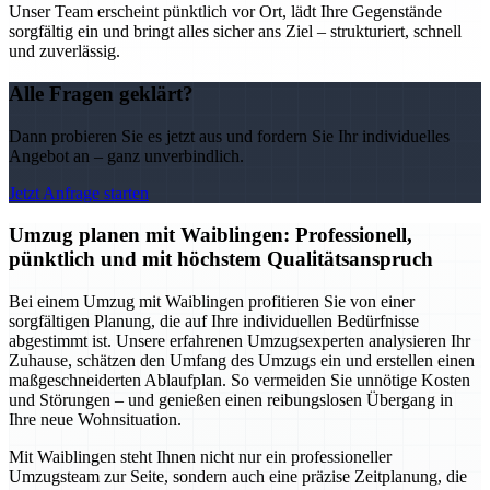
Unser Team erscheint pünktlich vor Ort, lädt Ihre Gegenstände
sorgfältig ein und bringt alles sicher ans Ziel – strukturiert, schnell
und zuverlässig.
Alle Fragen geklärt?
Dann probieren Sie es jetzt aus und fordern Sie Ihr individuelles
Angebot an – ganz unverbindlich.
Jetzt Anfrage starten
Umzug planen mit Waiblingen: Professionell,
pünktlich und mit höchstem Qualitätsanspruch
Bei einem Umzug mit Waiblingen profitieren Sie von einer
sorgfältigen Planung, die auf Ihre individuellen Bedürfnisse
abgestimmt ist. Unsere erfahrenen Umzugsexperten analysieren Ihr
Zuhause, schätzen den Umfang des Umzugs ein und erstellen einen
maßgeschneiderten Ablaufplan. So vermeiden Sie unnötige Kosten
und Störungen – und genießen einen reibungslosen Übergang in
Ihre neue Wohnsituation.
Mit Waiblingen steht Ihnen nicht nur ein professioneller
Umzugsteam zur Seite, sondern auch eine präzise Zeitplanung, die