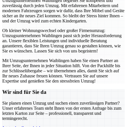
Umzugsunternehmen Waiblingen begleitet Sie kompetent und
zuverlässig durch jeden Umzug. Mit erfahrenen Mitarbeitern und
modernen Fahrzeugen sorgen wir dafür, dass Ihre Möbel und Geräte
sicher an ihr neues Ziel kommen. So bleibt der Stress hinter Ihnen –
und der Umzug wird zum echten Kindergarten.
Ob kleiner Wohnungswechsel oder großer Firmenumzug:
Umzugsunternehmen Waiblingen passt sich jeder Herausforderung
an. Unsere flexiblen Leistungen und individuelle Beratung
garantieren, dass Sie Ihren Umzug genau so gestalten können, wie
Sie es wünschen. Lassen Sie sich von uns begeistern!
Mit Umzugsunternehmen Waiblingen haben Sie einen Partner an
Ihrer Seite, der Ihnen in jeder Situation hilft. Von der Packhilfe bis
zur Schlüsselübergabe – wir übernehmen alles, damit Sie sich auf
Ihr neues Zuhause freuen können. Vertrauen Sie auf unsere
Expertise und genießen Sie den stressfreien Umzug!
Wir sind für Sie da
Sie planen einen Umzug und suchen einen zuverlässigen Partner?
Unser erfahrenes Team steht Ihnen von der ersten Anfrage bis zum
letzten Karton zur Seite – professionell, transparent und
termingerecht.