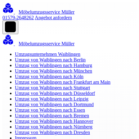
Möbelumzugsservice Müller
01579-2648262
Angebot anfordern
Möbelumzugsservice Müller
Umzugsunternehmen Waiblingen
Umzug von Waiblingen nach Berlin
Umzug von Waiblingen nach Hamburg
Umzug von Waiblingen nach München
Umzug von Waiblingen nach Köln
Umzug von Waiblingen nach Frankfurt am Main
Umzug von Waiblingen nach Stuttgart
Umzug von Waiblingen nach Düsseldorf
Umzug von Waiblingen nach Leipzig
Umzug von Waiblingen nach Dortmund
Umzug von Waiblingen nach Essen
Umzug von Waiblingen nach Bremen
Umzug von Waiblingen nach Hannover
Umzug von Waiblingen nach Nürnberg
Umzug von Waiblingen nach Dresden
Impressum